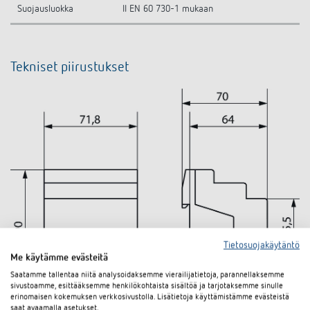
Suojausluokka
II EN 60 730-1 mukaan
Tekniset piirustukset
Tietosuojakäytäntö
Me käytämme evästeitä
Saatamme tallentaa niitä analysoidaksemme vierailijatietoja, parannellaksemme
sivustoamme, esittääksemme henkilökohtaista sisältöä ja tarjotaksemme sinulle
erinomaisen kokemuksen verkkosivustolla. Lisätietoja käyttämistämme evästeistä
saat avaamalla asetukset.