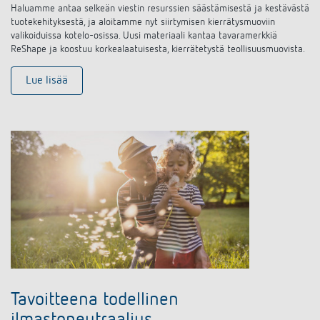
Haluamme antaa selkeän viestin resurssien säästämisestä ja kestävästä
tuotekehityksestä, ja aloitamme nyt siirtymisen kierrätysmuoviin
valikoiduissa kotelo-osissa. Uusi materiaali kantaa tavaramerkkiä
ReShape ja koostuu korkealaatuisesta, kierrätetystä teollisuusmuovista.
Lue lisää
Tavoitteena todellinen
ilmastoneutraalius