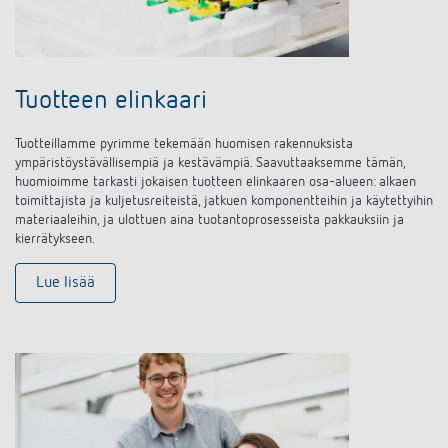
Tuotteen elinkaari
Tuotteillamme pyrimme tekemään huomisen rakennuksista
ympäristöystävällisempiä ja kestävämpiä.
Saavuttaaksemme tämän,
huomioimme tarkasti jokaisen tuotteen elinkaaren osa-alueen
: a
lkaen
toimittajista ja kuljetusreiteistä, jatkuen komponentteihin ja käytettyihin
materiaaleihin, ja ulottuen aina tuotantoprosesseista pakkauksiin ja
kierrätykseen.
Lue lisää