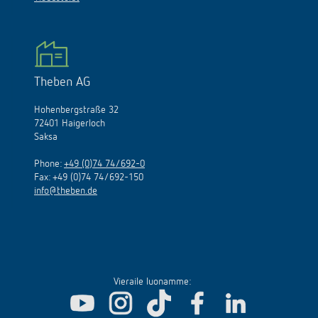
Theben AG
Hohenbergstraße 32
72401 Haigerloch
Saksa
Phone:
+49 (0)74 74/692-0
Fax: +49 (0)74 74/692-150
info@theben.de
Vieraile luonamme: