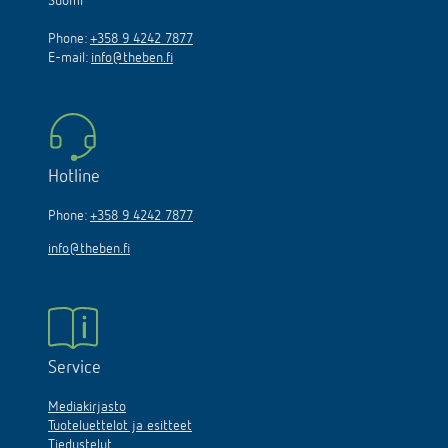
Suomi
Phone:
+358 9 4242 7877
E-mail:
info@theben.fi
Hotline
Phone:
+358 9 4242 7877
info@theben.fi
Service
Mediakirjasto
Tuoteluettelot ja esitteet
Tiedustelut