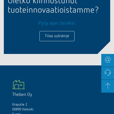
Oletko kiinnostunut
tuoteinnovaatioistamme?
Pysy ajan tasalla!
Tilaa uutiskirje
Theben Oy
Kraputie 2
00890 Helsinki