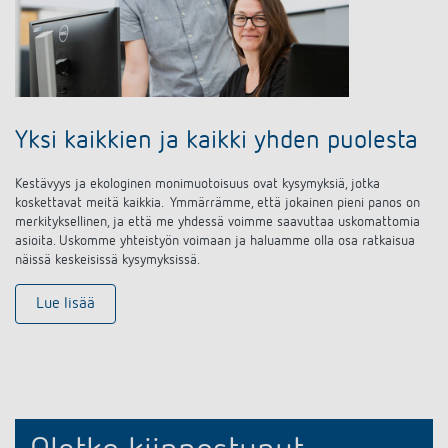
Yksi kaikkien ja kaikki yhden puolesta
Kestävyys ja ekologinen monimuotoisuus ovat kysymyksiä, jotka
koskettavat meitä kaikkia.
Ymmärrämme, että jokainen pieni panos on
merkityksellinen, ja että me yhdessä voimme saavuttaa uskomattomia
asioita.
Uskomme yhteistyön voimaan ja haluamme olla osa ratkaisua
näissä keskeisissä kysymyksissä.
Lue lisää