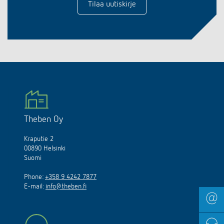
Tilaa uutiskirje
Theben Oy
Kraputie 2
00890 Helsinki
Suomi
Phone:
+358 9 4242 7877
E-mail:
info@theben.fi