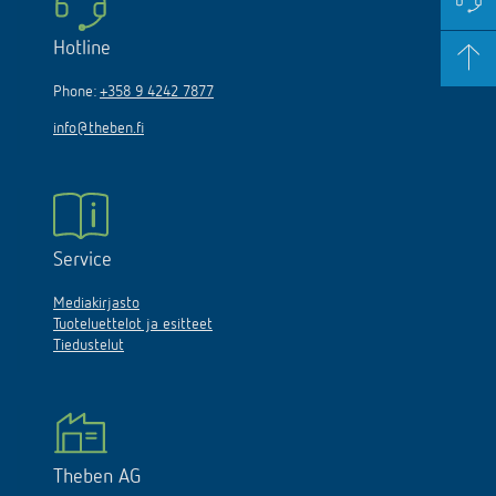
Hotline
Phone:
+358 9 4242 7877
info@theben.fi
Service
Mediakirjasto
Tuoteluettelot ja esitteet
Tiedustelut
Theben AG