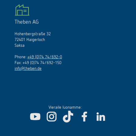
Theben AG
Hohenbergstraße 32
72401 Haigerloch
Saksa
Phone:
+49 (0)74 74/692-0
Fax: +49 (0)74 74/692-150
info@theben.de
Vieraile luonamme: