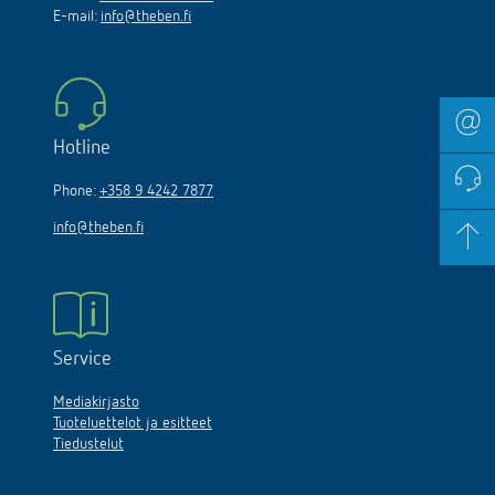
E-mail:
info@theben.fi
Hotline
Phone:
+358 9 4242 7877
info@theben.fi
Service
Mediakirjasto
Tuoteluettelot ja esitteet
Tiedustelut