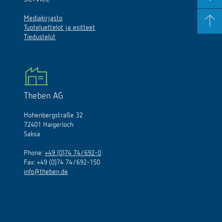
Mediakirjasto
Tuoteluettelot ja esitteet
Tiedustelut
Theben AG
Hohenbergstraße 32
72401 Haigerloch
Saksa
Phone:
+49 (0)74 74/692-0
Fax: +49 (0)74 74/692-150
info@theben.de