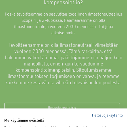
kompensointiin?
Koska tavoitteemme on saavuttaa todellinen ilmastoneutraalius
Scope 1 ja 2 -luokissa. Päämäärämme on olla
ilmastoneutraaleja vuoteen 2030 mennessä - tai jopa
aikaisemmin.
Tavoitteenamme on olla ilmastoneutraali viimeistään
vuoteen 2030 mennessä. Tämä tarkoittaa, että
haluamme vähentää omat päästöjämme niin paljon kuin
mahdollista, ennen kuin turvaudumme
kompensointitoimenpiteisiin. Sitoutumisemme
ilmastonmuutoksen torjumiseen on vahva, ja teemme
kaikkemme kestävän ja vihreän tulevaisuuden puolesta.
Ilmastotodistus
Tietosuojakäytäntö
Me käytämme evästeitä