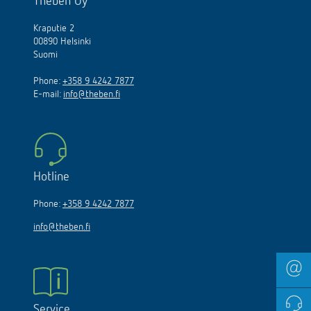
Theben Oy
Kraputie 2
00890 Helsinki
Suomi
Phone:
+358 9 4242 7877
E-mail:
info@theben.fi
Hotline
Phone:
+358 9 4242 7877
info@theben.fi
Service