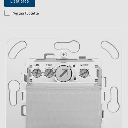
Lisätietoa
Vertaa tuotetta