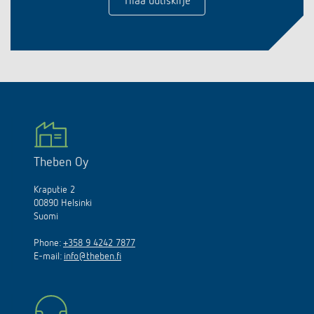
Tilaa uutiskirje
Theben Oy
Kraputie 2
00890 Helsinki
Suomi
Phone:
+358 9 4242 7877
E-mail:
info@theben.fi