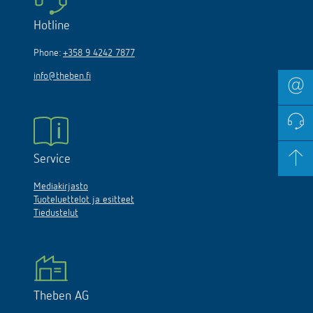
Hotline
Phone:
+358 9 4242 7877
info@theben.fi
Service
Mediakirjasto
Tuoteluettelot ja esitteet
Tiedustelut
Theben AG