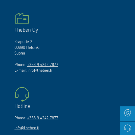
Theben Oy
Kraputie 2
00890 Helsinki
Suomi
Phone:
+358 9 4242 7877
E-mail:
info@theben.fi
Hotline
Phone:
+358 9 4242 7877
info@theben.fi