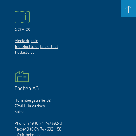
Service
Mediakirjasto
Tuoteluettelot ja esitteet
Tiedustelut
Theben AG
Hohenbergstraße 32
72401 Haigerloch
Saksa
Phone:
+49 (0)74 74/692-0
Fax: +49 (0)74 74/692-150
info@theben.de