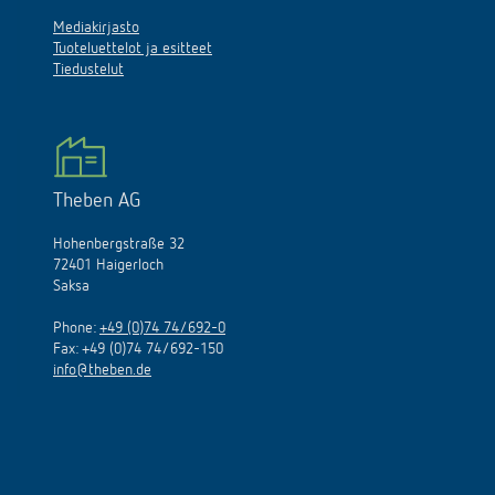
Mediakirjasto
Tuoteluettelot ja esitteet
Tiedustelut
Theben AG
Hohenbergstraße 32
72401 Haigerloch
Saksa
Phone:
+49 (0)74 74/692-0
Fax: +49 (0)74 74/692-150
info@theben.de