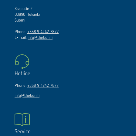
Kraputie 2
00890 Helsinki
Suomi
Phone:
+358 9 4242 7877
E-mail:
info@theben.fi
Hotline
Phone:
+358 9 4242 7877
info@theben.fi
Service