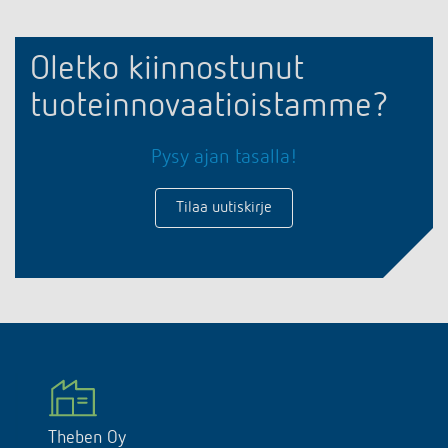
Oletko kiinnostunut
tuoteinnovaatioistamme?
Pysy ajan tasalla!
Tilaa uutiskirje
Theben Oy