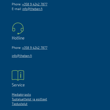
Phone:
+358 9 4242 7877
E-mail:
info@theben.fi
Hotline
Phone:
+358 9 4242 7877
info@theben.fi
Service
Mediakirjasto
Tuoteluettelot ja esitteet
Tiedustelut