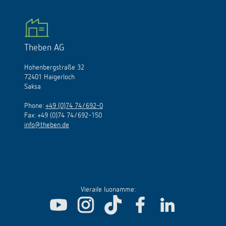
Theben AG
Hohenbergstraße 32
72401 Haigerloch
Saksa
Phone:
+49 (0)74 74/692-0
Fax: +49 (0)74 74/692-150
info@theben.de
Vieraile luonamme: