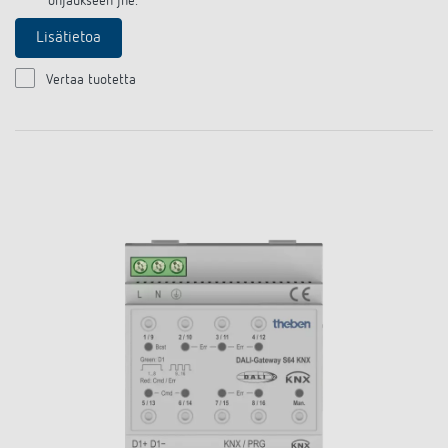
ohjaukseen jne.
Lisätietoa
Vertaa tuotetta