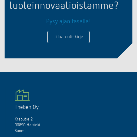
tuoteinnovaatioistamme?
Pysy ajan tasalla!
Tilaa uutiskirje
Theben Oy
Kraputie 2
00890 Helsinki
Suomi