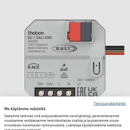
Tietosuojakäytäntö
Me käytämme evästeitä
Saatamme tallentaa niitä analysoidaksemme vierailijatietoja, parannellaksemme
sivustoamme, esittääksemme henkilökohtaista sisältöä ja tarjotaksemme sinulle
erinomaisen kokemuksen verkkosivustolla. Lisätietoja käyttämistämme evästeistä