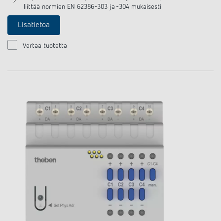
liittää normien EN 62386-303 ja -304 mukaisesti
Lisätietoa
Vertaa tuotetta