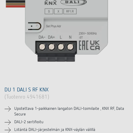
DU 1 DALI S RF KNX
(Tuotenro 4941681)
Upotettava 1-paikkainen langaton DALI-toimilaite , KNX RF, Data
Secure
DALI-2 sertifioitu
Liitäntä DALI-järjestelmän ja KNX-väylän välillä