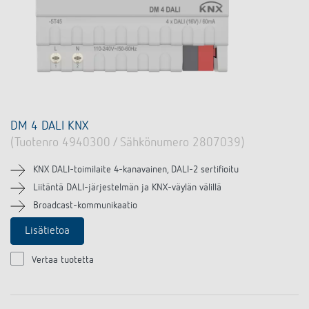
DM 4 DALI KNX
(Tuotenro 4940300 / Sähkönumero 2807039)
KNX DALI-toimilaite 4-kanavainen, DALI-2 sertifioitu
Liitäntä DALI-järjestelmän ja KNX-väylän välillä
Broadcast-kommunikaatio
Lisätietoa
Vertaa tuotetta