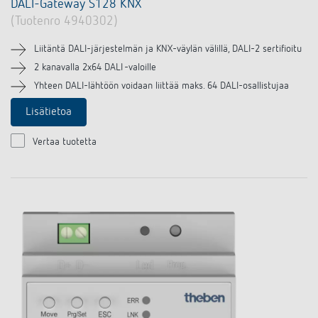
DALI-Gateway S128 KNX
(Tuotenro 4940302)
Liitäntä DALI-järjestelmän ja KNX-väylän välillä, DALI-2 sertifioitu
2 kanavalla 2x64 DALI -valoille
Yhteen DALI-lähtöön voidaan liittää maks. 64 DALI-osallistujaa
Lisätietoa
Vertaa tuotetta