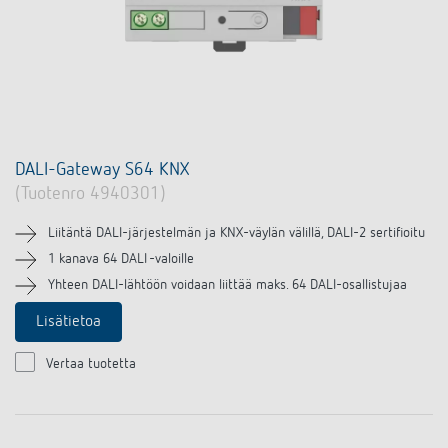
DALI-Gateway S64 KNX
(Tuotenro 4940301)
Liitäntä DALI-järjestelmän ja KNX-väylän välillä, DALI-2 sertifioitu
1 kanava 64 DALI -valoille
Yhteen DALI-lähtöön voidaan liittää maks. 64 DALI-osallistujaa
Lisätietoa
Vertaa tuotetta