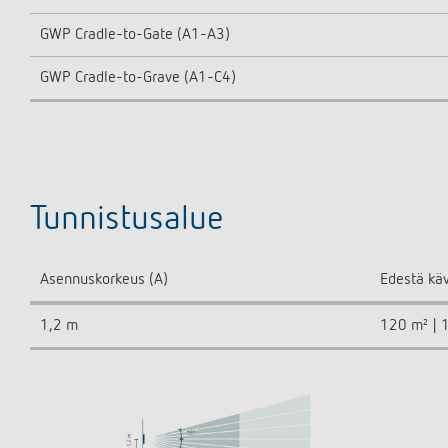
GWP Cradle-to-Gate (A1-A3)
GWP Cradle-to-Grave (A1-C4)
Tunnistusalue
Asennuskorkeus (A)
Edestä käv
1,2 m
120 m² | 