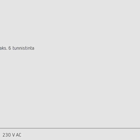
ks. 6 tunnistinta
230 V AC