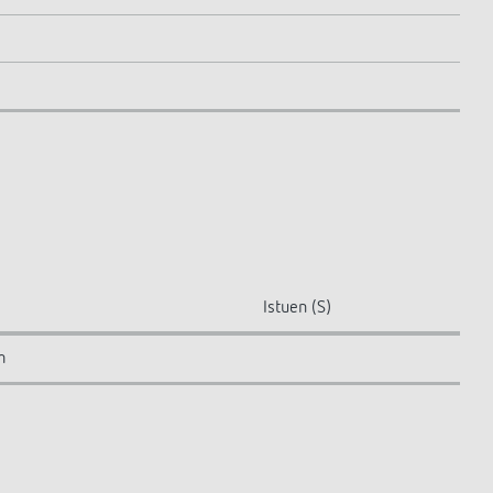
Istuen (S)
m