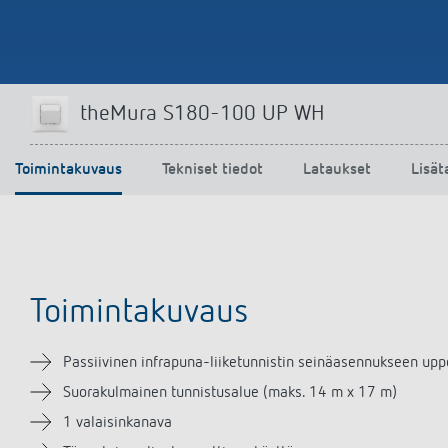
theMura S180-100 UP WH
Toimintakuvaus
Tekniset tiedot
Lataukset
Lisät
Toimintakuvaus
Passiivinen infrapuna-liiketunnistin seinäasennukseen up
Suorakulmainen tunnistusalue (maks. 14 m x 17 m)
1 valaisinkanava