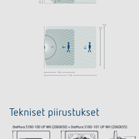
Tekniset piirustukset