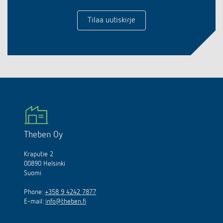
Tilaa uutiskirje
Theben Oy
Kraputie 2
00890 Helsinki
Suomi
Phone:
+358 9 4242 7877
E-mail:
info@theben.fi