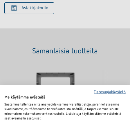
Asiakirjakoriin
Samanlaisia tuotteita
Tietosuojakäytäntö
Me käytämme evästeitä
Saatamme tallentaa niitä analysoidaksemme vierailijatietoja, parannellaksemme
sivustoamme, esittääksemme henkilökohtaista sisältöä ja tarjotaksemme sinulle
erinomaisen kokemuksen verkkosivustolla. Lisätietoja käyttämistämme evästeistä
saat avaamalla asetukset.
Abstandsrahmen 10 AL
Abstandsrahm