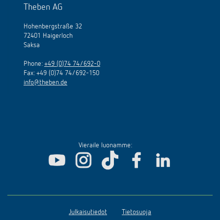
Theben AG
Hohenbergstraße 32
72401 Haigerloch
Saksa
Phone:
+49 (0)74 74/692-0
Fax: +49 (0)74 74/692-150
info@theben.de
Vieraile luonamme:
Julkaisutiedot
Tietosuoja