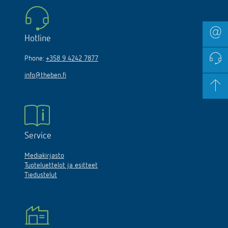
Hotline
Phone:
+358 9 4242 7877
info@theben.fi
Service
Mediakirjasto
Tuoteluettelot ja esitteet
Tiedustelut