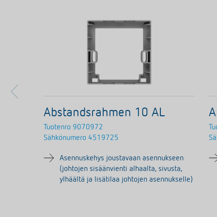
Abstandsrahmen 10 AL
A
Tuotenro
9070972
Tu
Sähkönumero
4519725
Sä
Asennuskehys joustavaan asennukseen
(johtojen sisäänvienti alhaalta, sivusta,
ylhäältä ja lisätilaa johtojen asennukselle)