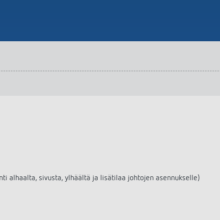
alhaalta, sivusta, ylhäältä ja lisätilaa johtojen asennukselle)