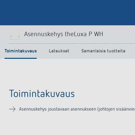
Asennuskehys theLuxa P WH
Toimintakuvaus
Lataukset
Samanlaisia tuotteita
Toimintakuvaus
Asennuskehys joustavaan asennukseen (johtojen sisäänvienti 