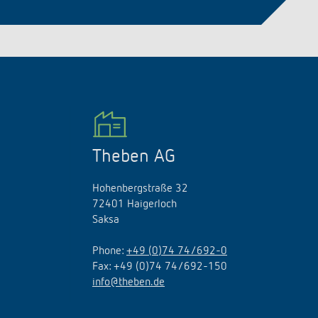
Theben AG
Hohenbergstraße 32
72401 Haigerloch
Saksa
Phone:
+49 (0)74 74/692-0
Fax: +49 (0)74 74/692-150
info@theben.de