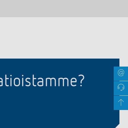
aatioistamme?