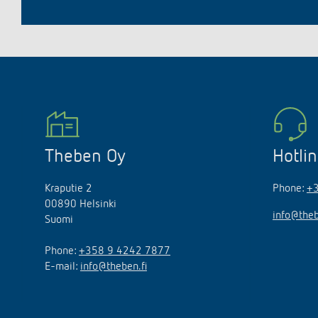
Theben Oy
Hotli
Kraputie 2
Phone:
+
00890 Helsinki
info@theb
Suomi
Phone:
+358 9 4242 7877
E-mail:
info@theben.fi