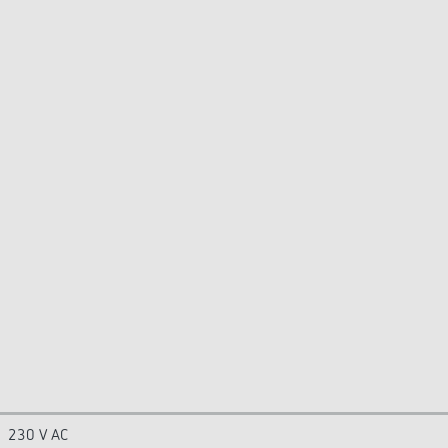
230 V AC