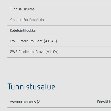
Tunnistuskulma
Ympäristön lämpötila
Kotelointiluokka
GWP Cradle-to-Gate (A1-A3)
GWP Cradle-to-Grave (A1-C4)
Tunnistusalue
Asennuskorkeus (A)
Edestä k