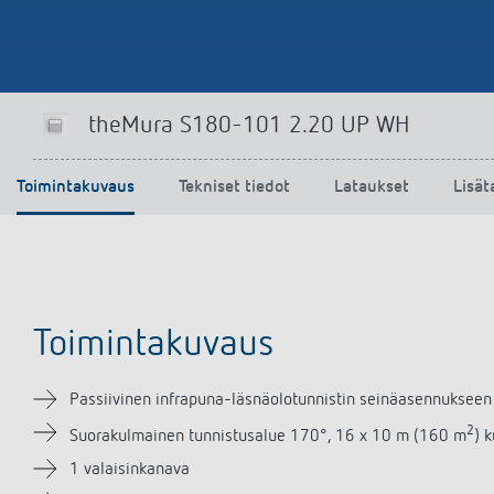
theMura S180-101 2.20 UP WH
Toimintakuvaus
Tekniset tiedot
Lataukset
Lisät
Toimintakuvaus
Passiivinen infrapuna-läsnäolotunnistin seinäasennuksee
2
Suorakulmainen tunnistusalue 170°, 16 x 10 m (160 m
) 
1 valaisinkanava