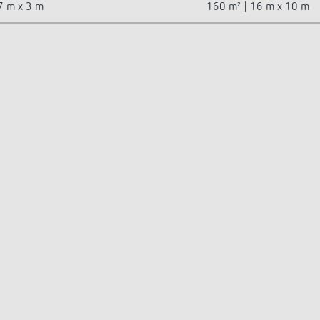
7 m x 3 m
160 m² | 16 m x 10 m