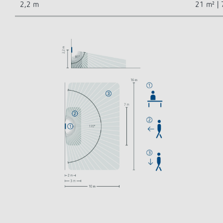
2,2 m
21 m² | 