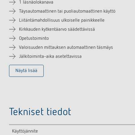
1 läsnäolokanava
Täysautomaattinen tai puoliautomaattinen käyttö
Liitäntämahdollisuus ulkoiselle painikkeelle
Kirkkauden kytkentäarvo säädettävissä
Opetustoiminto
Valoisuuden mittauksen automaattinen täsmäys
Jälkitoiminta-aika asetettavissa
Näytä lisää
Tekniset tiedot
Käyttöjännite