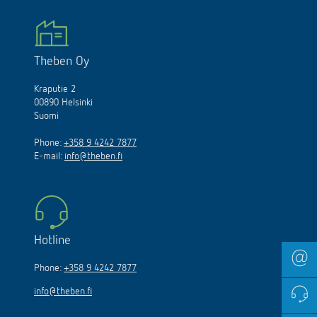
Theben Oy
Kraputie 2
00890 Helsinki
Suomi
Phone:
+358 9 4242 7877
E-mail:
info@theben.fi
Hotline
Phone:
+358 9 4242 7877
info@theben.fi