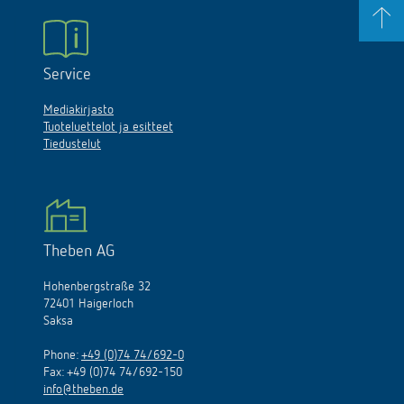
Service
Mediakirjasto
Tuoteluettelot ja esitteet
Tiedustelut
Theben AG
Hohenbergstraße 32
72401 Haigerloch
Saksa
Phone:
+49 (0)74 74/692-0
Fax: +49 (0)74 74/692-150
info@theben.de