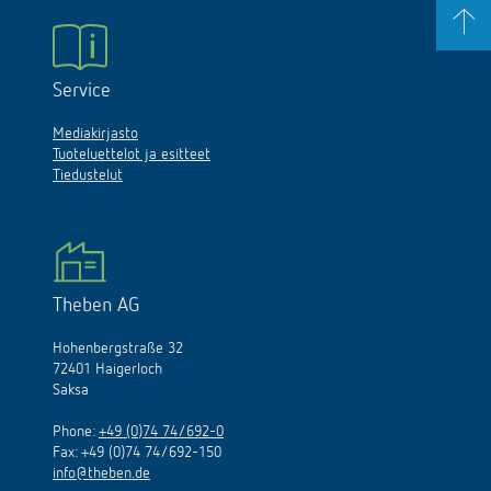
Service
Mediakirjasto
Tuoteluettelot ja esitteet
Tiedustelut
Theben AG
Hohenbergstraße 32
72401 Haigerloch
Saksa
Phone:
+49 (0)74 74/692-0
Fax: +49 (0)74 74/692-150
info@theben.de