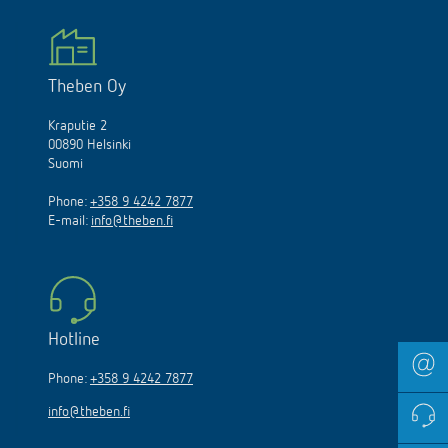
Theben Oy
Kraputie 2
00890 Helsinki
Suomi
Phone:
+358 9 4242 7877
E-mail:
info@theben.fi
Hotline
Phone:
+358 9 4242 7877
info@theben.fi