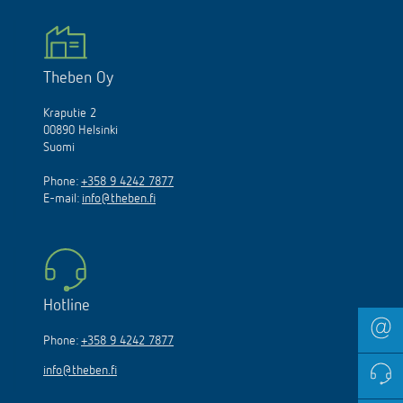
Theben Oy
Kraputie 2
00890 Helsinki
Suomi
Phone:
+358 9 4242 7877
E-mail:
info@theben.fi
Hotline
Phone:
+358 9 4242 7877
info@theben.fi