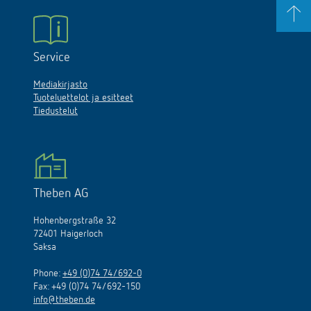
Service
Mediakirjasto
Tuoteluettelot ja esitteet
Tiedustelut
Theben AG
Hohenbergstraße 32
72401 Haigerloch
Saksa
Phone:
+49 (0)74 74/692-0
Fax: +49 (0)74 74/692-150
info@theben.de