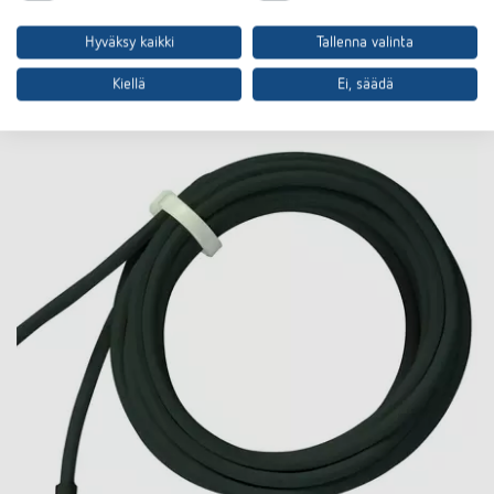
Hyväksy kaikki
Tallenna valinta
Lisätarvikkeet
Kiellä
Ei, säädä