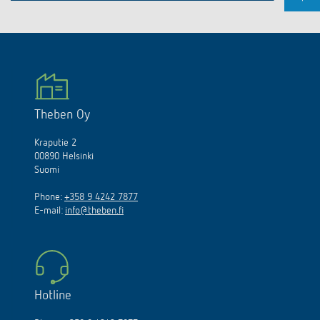
Theben Oy
Kraputie 2
00890 Helsinki
Suomi
Phone:
+358 9 4242 7877
E-mail:
info@theben.fi
Hotline