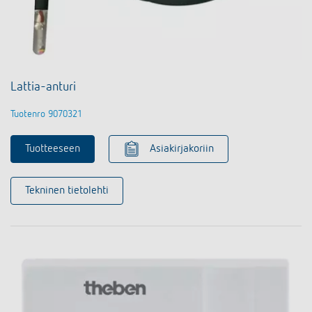
Lattia-anturi
Tuotenro 9070321
Tuotteeseen
Asiakirjakoriin
Tekninen tietolehti