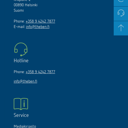
00890 Helsinki
Suomi
Phone:
+358 9 4242 7877
E-mail:
info@theben.fi
Hotline
Phone:
+358 9 4242 7877
info@theben.fi
Service
Mediakirjasto