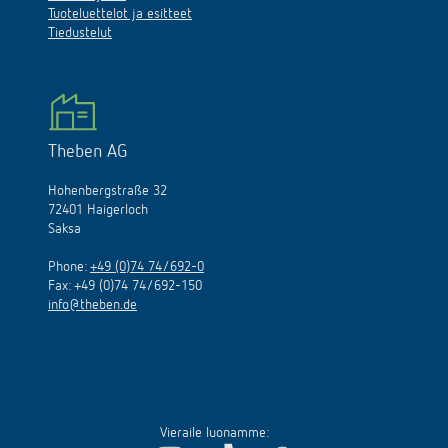
Tuoteluettelot ja esitteet
Tiedustelut
Theben AG
Hohenbergstraße 32
72401 Haigerloch
Saksa
Phone:
+49 (0)74 74/692-0
Fax: +49 (0)74 74/692-150
info@theben.de
Vieraile luonamme: