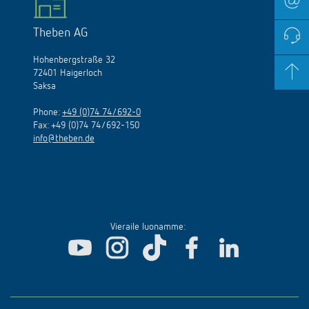
Theben AG
Hohenbergstraße 32
72401 Haigerloch
Saksa
Phone:
+49 (0)74 74/692-0
Fax: +49 (0)74 74/692-150
info@theben.de
Vieraile luonamme: