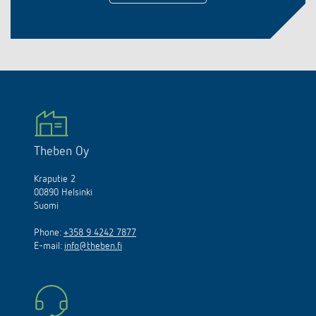
Theben Oy
Kraputie 2
00890 Helsinki
Suomi
Phone:
+358 9 4242 7877
E-mail:
info@theben.fi