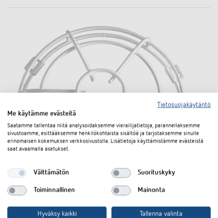
Tietosuojakäytäntö
Me käytämme evästeitä
Saatamme tallentaa niitä analysoidaksemme vierailijatietoja, parannellaksemme
sivustoamme, esittääksemme henkilökohtaista sisältöä ja tarjotaksemme sinulle
erinomaisen kokemuksen verkkosivustolla. Lisätietoja käyttämistämme evästeistä
saat avaamalla asetukset.
Välttämätön
Suorituskyky
Toiminnallinen
Mainonta
Hyväksy kaikki
Tallenna valinta