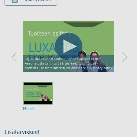
I agree that external content may be displayed to me.
Personal data can thus be transferred to third party
platforms. For more information, please see our privacy policy.
Models
Lisätarvikkeet