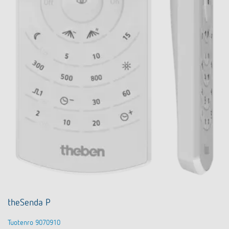
theSenda P
Tuotenro 9070910