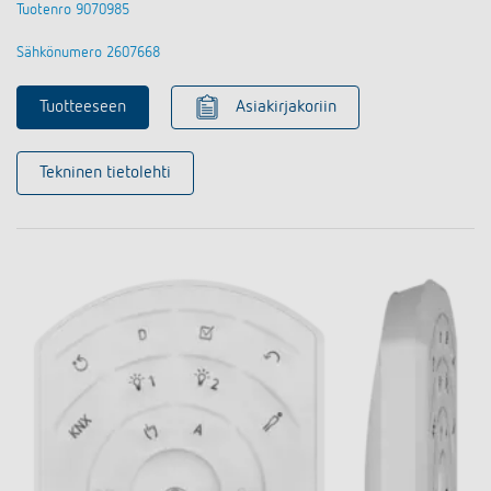
Tuotenro 9070985
Sähkönumero 2607668
Tuotteeseen
Asiakirjakoriin
Tekninen tietolehti