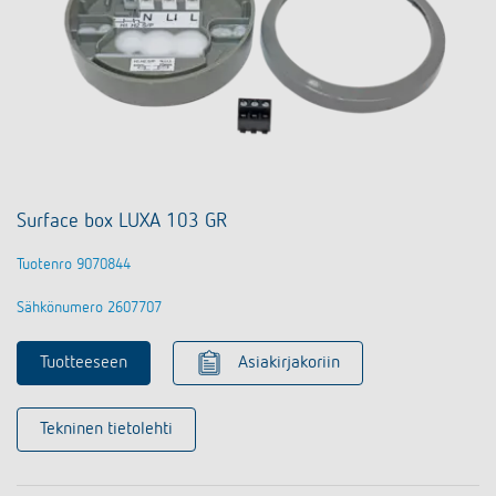
Surface box LUXA 103 GR
Tuotenro 9070844
Sähkönumero 2607707
Tuotteeseen
Asiakirjakoriin
Tekninen tietolehti