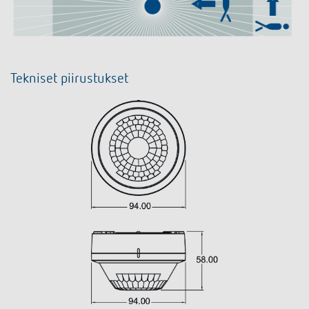
Tekniset piirustukset