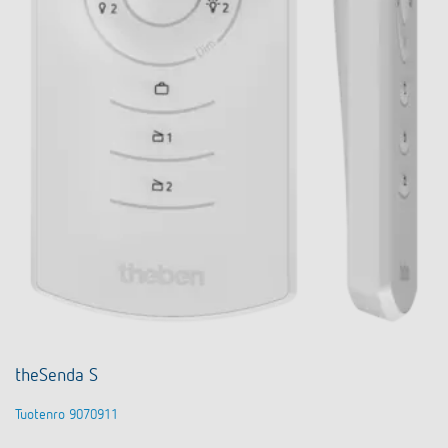
theSenda S
Tuotenro 9070911