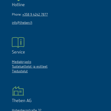
Hotline
Phone:
+358 9 4242 7877
info@theben.fi
Service
Mediakirjasto
Tuoteluettelot ja esitteet
Tiedustelut
Theben AG
Hohenbergstraße 32