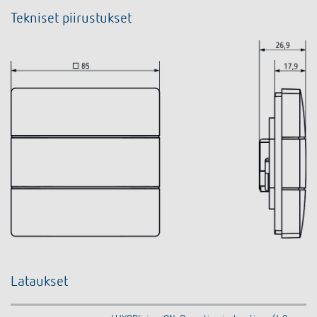
Tekniset piirustukset
Lataukset