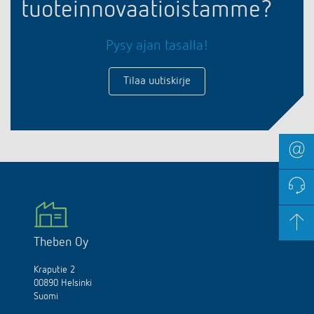
tuoteinnovaatioistamme?
Pysy ajan tasalla!
Tilaa uutiskirje
Theben Oy
Kraputie 2
00890 Helsinki
Suomi