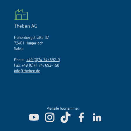
Theben AG
Hohenbergstraße 32
72401 Haigerloch
Saksa
Phone:
+49 (0)74 74/692-0
Fax: +49 (0)74 74/692-150
info@theben.de
Vieraile luonamme: