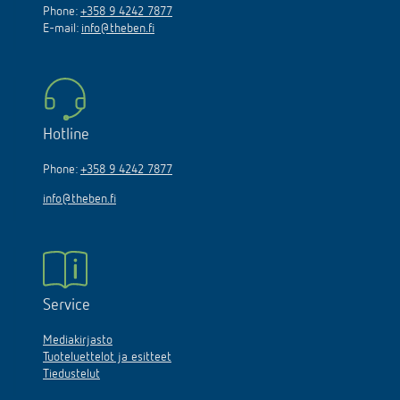
Phone:
+358 9 4242 7877
E-mail:
info@theben.fi
Hotline
Phone:
+358 9 4242 7877
info@theben.fi
Service
Mediakirjasto
Tuoteluettelot ja esitteet
Tiedustelut