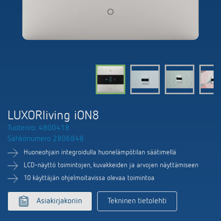
DALI-2 valaistuksen ohjaus
Yhteystiedot
Tuoteluettelot ja esitteet
Theben AG
Aika- ja valaistuksen ohjaus
Älyohjausjärjestelmä LUXORliving
Ajankohtaista
Tuotehaku
Ilmastoinnin säätö
Yhteyshenkilösi Thebenillä
Kytkentä- ja himmennys LED
Yhteistyö
Mediakirjasto
Lisätarvikkeet
Tiedustelut
Ilmanvaihto
Ympäristö
Smart Metering
Myynti maailmanlaajuisesti
Theben sovellukset
LUXORliving iON8
Design
LUXORliving
Tuotenro: 4800418
Tehokkaita apulaisia energiakriisissä
Sähkönumero 2806848
Historia
Huoneohjain integroidulla huonelämpötilan säätimellä
LCD-näyttö toimintojen, kuvakkeiden ja arvojen näyttämiseen
10 käyttäjän ohjelmoitavissa olevaa toimintoa
Asiakirjakoriin
Tekninen tietolehti