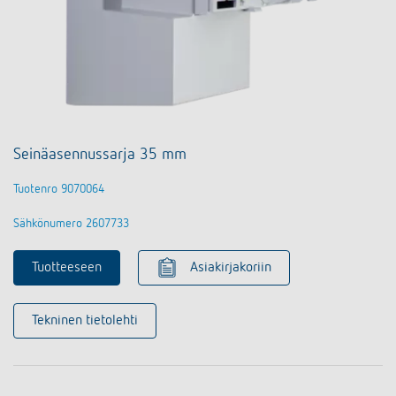
Seinäasennussarja 35 mm
Tuotenro 9070064
Sähkönumero 2607733
Tuotteeseen
Asiakirjakoriin
Tekninen tietolehti