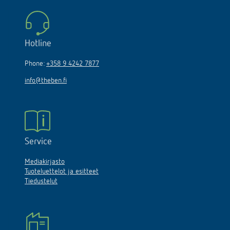
Hotline
Phone:
+358 9 4242 7877
info@theben.fi
Service
Mediakirjasto
Tuoteluettelot ja esitteet
Tiedustelut