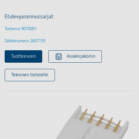
Etulevyasennussarjat
Tuotenro 9070001
Sähkönumero 2607135
Tuotteeseen
Asiakirjakoriin
Tekninen tietolehti