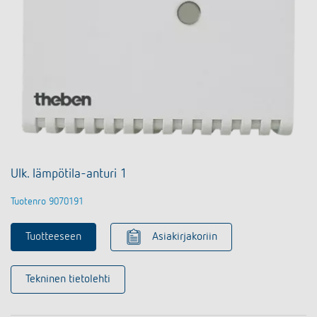
Ulk. lämpötila-anturi 1
Tuotenro 9070191
Tuotteeseen
Asiakirjakoriin
Tekninen tietolehti