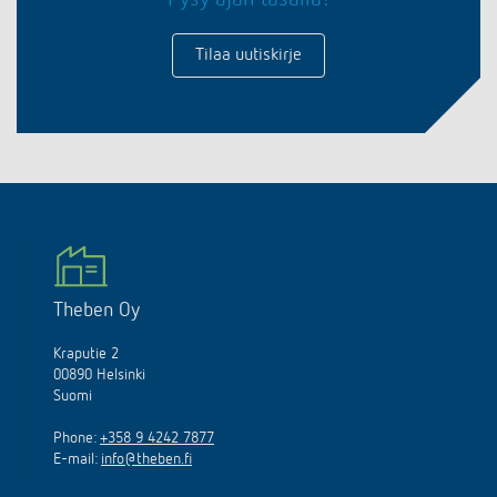
Tilaa uutiskirje
Theben Oy
Kraputie 2
00890 Helsinki
Suomi
Phone:
+358 9 4242 7877
E-mail:
info@theben.fi