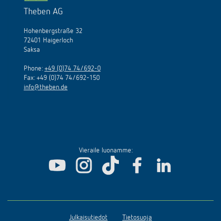
Theben AG
Hohenbergstraße 32
72401 Haigerloch
Saksa
Phone:
+49 (0)74 74/692-0
Fax: +49 (0)74 74/692-150
info@theben.de
Vieraile luonamme:
Julkaisutiedot
Tietosuoja