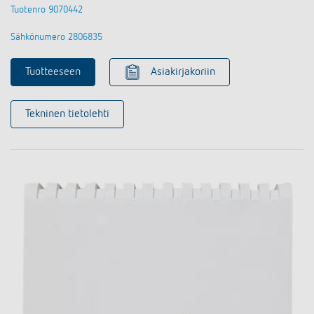
Tuotenro 9070442
Sähkönumero 2806835
Tuotteeseen
Asiakirjakoriin
Tekninen tietolehti