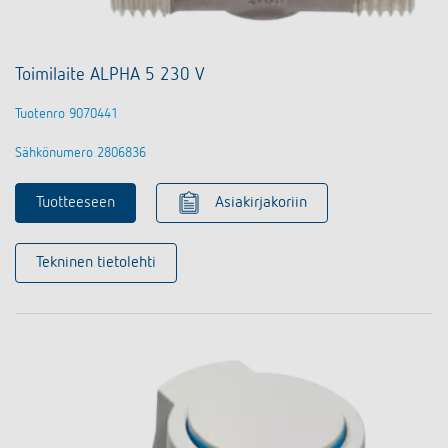
Toimilaite ALPHA 5 230 V
Tuotenro 9070441
Sähkönumero 2806836
Tuotteeseen
Asiakirjakoriin
Tekninen tietolehti