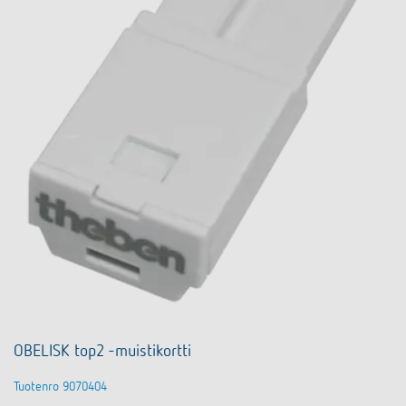
OBELISK top2 -muistikortti
Tuotenro 9070404