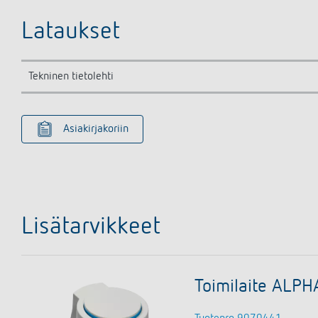
Lataukset
Tekninen tietolehti
Asiakirjakoriin
Lisätarvikkeet
Toimilaite ALPH