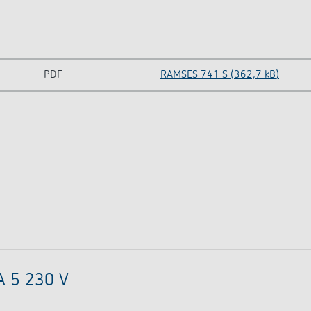
PDF
RAMSES 741 S (362,7 kB)
A 5 230 V