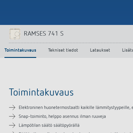
RAMSES 741 S
Toimintakuvaus
Tekniset tiedot
Lataukset
Lisät
Toimintakuvaus
Elektroninen huonetermostaatti kaikille lämmitystyypeille, 
Snap-toiminto, helppo asennus ilman ruuveja
Lämpötilan säätö säätöpyörällä