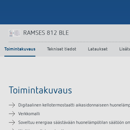
RAMSES 812 BLE
Toimintakuvaus
Tekniset tiedot
Lataukset
Lisät
Toimintakuvaus
Digitaalinen kellotermostaatti aikasidonnaiseen huonelämp
Verkkomalli
Soveltuu energiaa säästävään huonelämpötilan säätöön oma