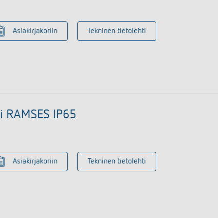
Asiakirjakoriin
Tekninen tietolehti
ri RAMSES IP65
Asiakirjakoriin
Tekninen tietolehti