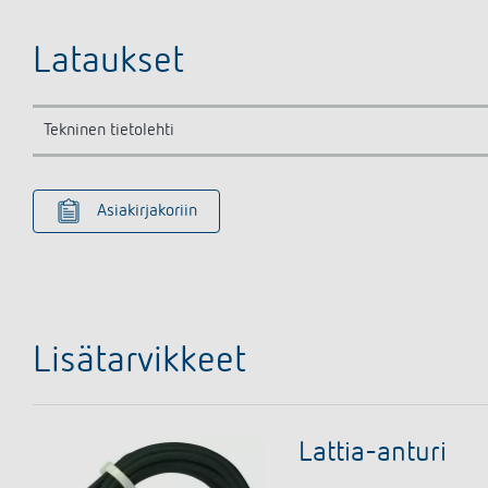
Lataukset
Tekninen tietolehti
Asiakirjakoriin
Lisätarvikkeet
Lattia-anturi