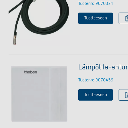
Tuotenro 9070321
Tuotteeseen
Lämpötila-antu
Tuotenro 9070459
Tuotteeseen