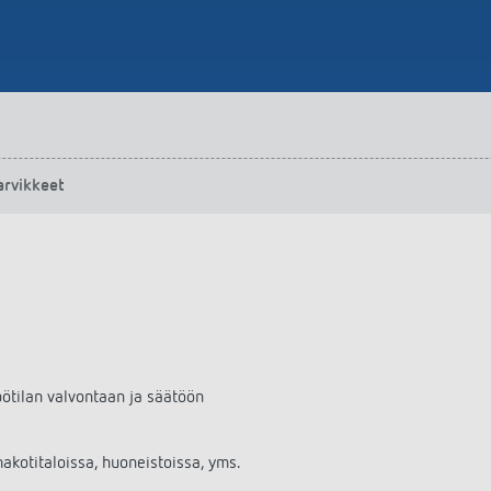
arvikkeet
ötilan valvontaan ja säätöön
kotitaloissa, huoneistoissa, yms.