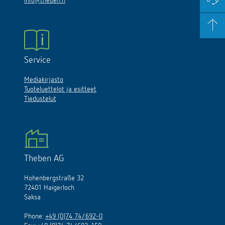
info@theben.fi
Service
Mediakirjasto
Tuoteluettelot ja esitteet
Tiedustelut
Theben AG
Hohenbergstraße 32
72401 Haigerloch
Saksa
Phone:
+49 (0)74 74/692-0