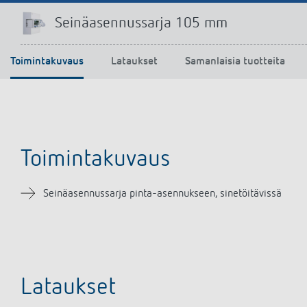
Seinäasennussarja 105 mm
Toimintakuvaus
Lataukset
Samanlaisia tuotteita
Toimintakuvaus
Seinäasennussarja pinta-asennukseen, sinetöitävissä
Lataukset