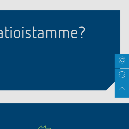
aatioistamme?