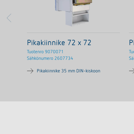
Pikakiinnike 72 x 72
P
Tuotenro
9070071
Tu
Sähkönumero
2607734
Sä
Pikakiinnike 35 mm DIN-kiskoon