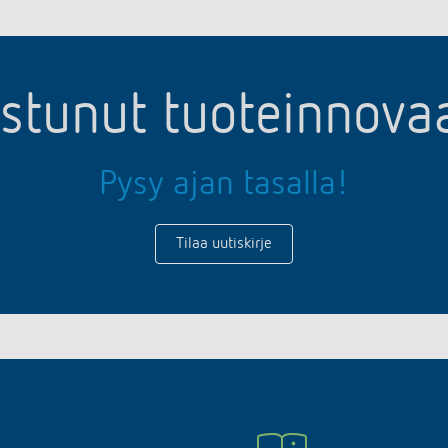
ostunut tuoteinnov
Pysy ajan tasalla!
Tilaa uutiskirje