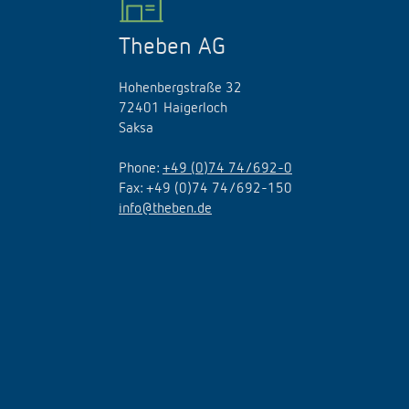
Theben AG
Hohenbergstraße 32
72401 Haigerloch
Saksa
Phone:
+49 (0)74 74/692-0
Fax: +49 (0)74 74/692-150
info@theben.de