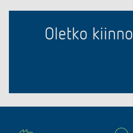
Oletko kiinn