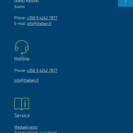
00890 Helsinki
Suomi
Phone:
+358 9 4242 7877
E-mail:
info@theben.fi
Hotline
Phone:
+358 9 4242 7877
info@theben.fi
Service
Mediakirjasto
Tuoteluettelot ja esitteet