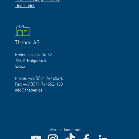
Tiedustelut
Theben AG
Hohenbergstraße 32
72401 Haigerloch
Saksa
Phone:
+49 (0)74 74/692-0
Fax: +49 (0)74 74/692-150
info@theben.de
Vieraile luonamme: