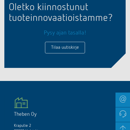
Oletko kiinnostunut
tuoteinnovaatioistamme?
Pysy ajan tasalla!
Tilaa uutiskirje
Theben Oy
Kraputie 2