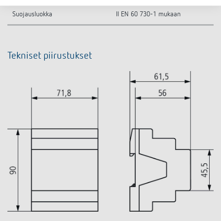
Suojausluokka
II EN 60 730-1 mukaan
Tekniset piirustukset