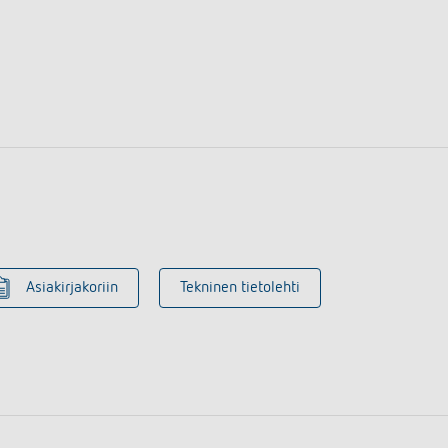
Asiakirjakoriin
Tekninen tietolehti