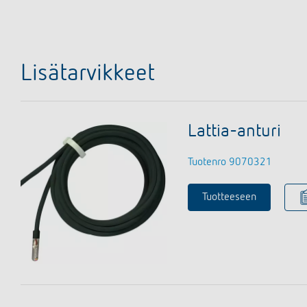
Lisätarvikkeet
Lattia-anturi
Tuotenro 9070321
Tuotteeseen