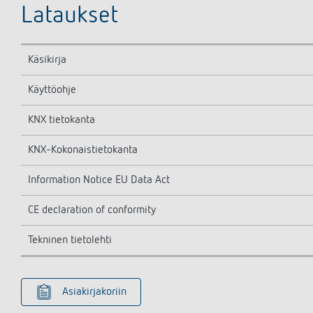
Lataukset
Käsikirja
Käyttöohje
KNX tietokanta
KNX-Kokonaistietokanta
Information Notice EU Data Act
CE declaration of conformity
Tekninen tietolehti
Asiakirjakoriin