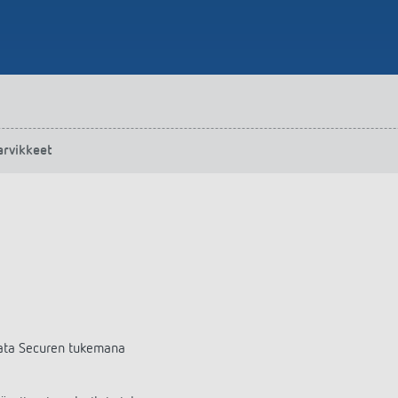
arvikkeet
Data Securen tukemana