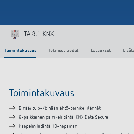
TA 8.1 KNX
Toimintakuvaus
Tekniset tiedot
Lataukset
Lisät
Toimintakuvaus
Binääritulo-/binäärilähtö-painikeliitännät
8-paikkainen painikeliitäntä, KNX Data Secure
Kaapelin liitäntä 10-napainen