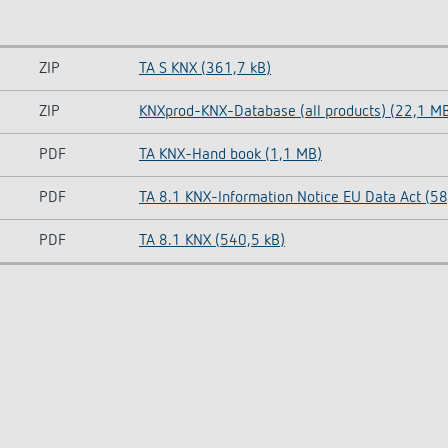
ZIP
TA S KNX (361,7 kB)
ZIP
KNXprod-KNX-Database (all products) (22,1 M
PDF
TA KNX-Hand book (1,1 MB)
PDF
TA 8.1 KNX-Information Notice EU Data Act (58
PDF
TA 8.1 KNX (540,5 kB)