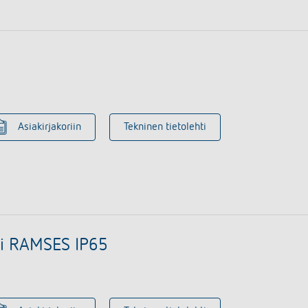
Asiakirjakoriin
Tekninen tietolehti
ri RAMSES IP65