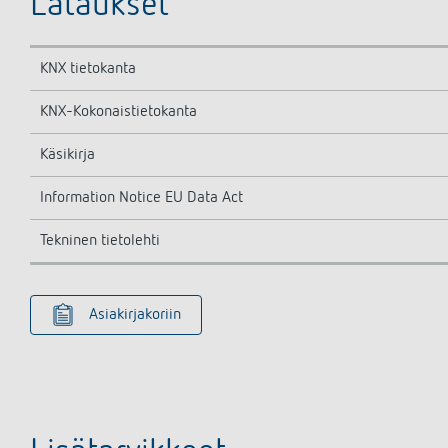
Lataukset
KNX tietokanta
KNX-Kokonaistietokanta
Käsikirja
Information Notice EU Data Act
Tekninen tietolehti
Asiakirjakoriin