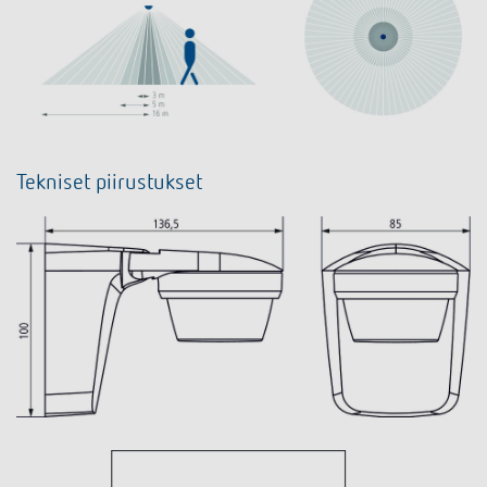
Tekniset piirustukset