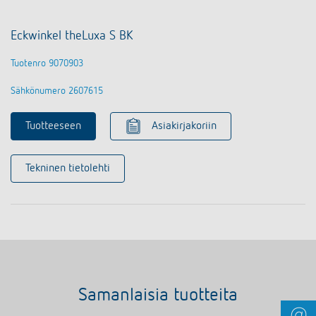
Eckwinkel theLuxa S BK
Tuotenro 9070903
Sähkönumero 2607615
Tuotteeseen
Asiakirjakoriin
Tekninen tietolehti
Samanlaisia tuotteita