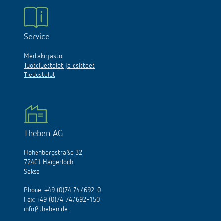
Service
Mediakirjasto
Tuoteluettelot ja esitteet
Tiedustelut
Theben AG
Hohenbergstraße 32
72401 Haigerloch
Saksa
Phone:
+49 (0)74 74/692-0
Fax: +49 (0)74 74/692-150
info@theben.de