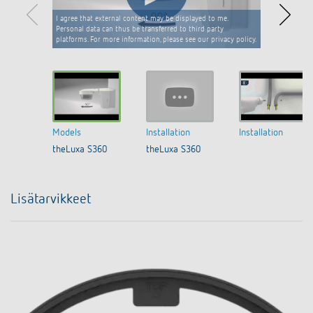
I agree that external content may be displayed to me.
Personal data can thus be transferred to third party
platforms. For more information, please see our privacy policy.
Models
Installation
Installation
theLuxa S360
theLuxa S360
Lisätarvikkeet