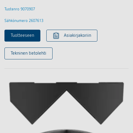
Tuotenro 9070907
Sähkönumero 2607613
Tuotteeseen
Asiakirjakoriin
Tekninen tietolehti