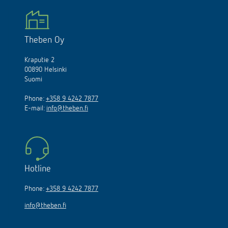
Theben Oy
Kraputie 2
00890 Helsinki
Suomi
Phone:
+358 9 4242 7877
E-mail:
info@theben.fi
Hotline
Phone:
+358 9 4242 7877
info@theben.fi