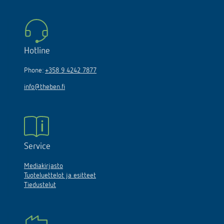
Hotline
Phone:
+358 9 4242 7877
info@theben.fi
Service
Mediakirjasto
Tuoteluettelot ja esitteet
Tiedustelut