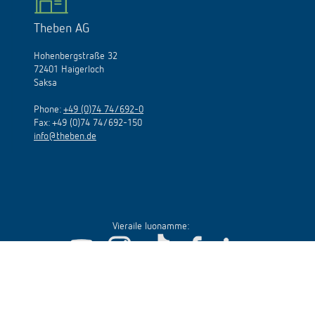
Theben AG
Hohenbergstraße 32
72401 Haigerloch
Saksa
Phone:
+49 (0)74 74/692-0
Fax: +49 (0)74 74/692-150
info@theben.de
Vieraile luonamme: