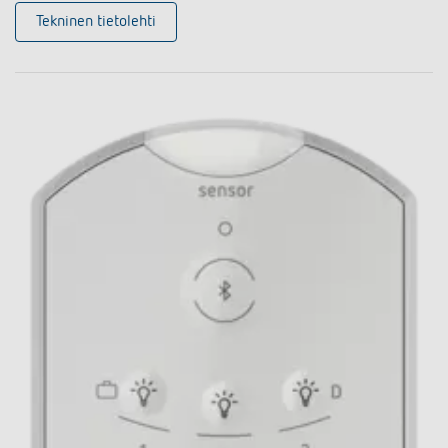
Tekninen tietolehti