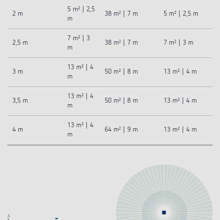
5 m² | 2,5
2 m
38 m² | 7 m
5 m² | 2,5 m
m
7 m² | 3
2,5 m
38 m² | 7 m
7 m² | 3 m
m
13 m² | 4
3 m
50 m² | 8 m
13 m² | 4 m
m
13 m² | 4
3,5 m
50 m² | 8 m
13 m² | 4 m
m
13 m² | 4
4 m
64 m² | 9 m
13 m² | 4 m
m