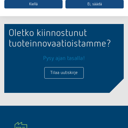
Kiellä
Ei, säädä
Oletko kiinnostunut
tuoteinnovaatioistamme?
Pysy ajan tasalla!
Tilaa uutiskirje