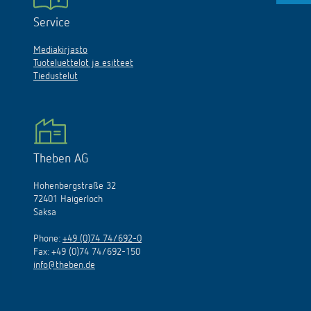
Service
Mediakirjasto
Tuoteluettelot ja esitteet
Tiedustelut
Theben AG
Hohenbergstraße 32
72401 Haigerloch
Saksa
Phone:
+49 (0)74 74/692-0
Fax: +49 (0)74 74/692-150
info@theben.de