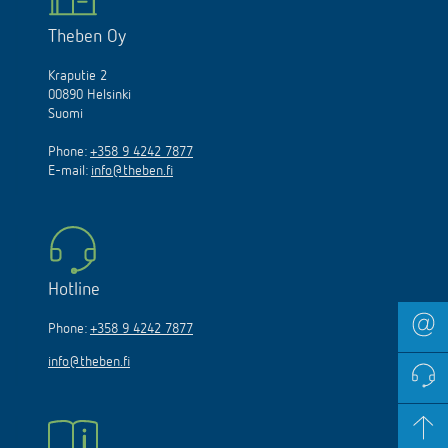
Theben Oy
Kraputie 2
00890 Helsinki
Suomi
Phone:
+358 9 4242 7877
E-mail:
info@theben.fi
Hotline
Phone:
+358 9 4242 7877
info@theben.fi