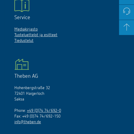
Service
Mediakirjasto
Tuoteluettelot ja esitteet
Tiedustelut
Theben AG
Hohenbergstraße 32
72401 Haigerloch
Saksa
Phone:
+49 (0)74 74/692-0
Fax: +49 (0)74 74/692-150
info@theben.de