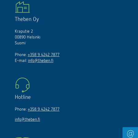
Theben Oy
Kraputie 2
00890 Helsinki
Suomi
Phone:
+358 9 4242 7877
E-mail:
info@theben.fi
Hotline
Phone:
+358 9 4242 7877
info@theben.fi