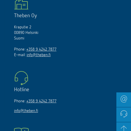
Theben Oy
Kraputie 2
00890 Helsinki
Suomi
Phone:
+358 9 4242 7877
E-mail:
info@theben.fi
Hotline
Phone:
+358 9 4242 7877
info@theben.fi