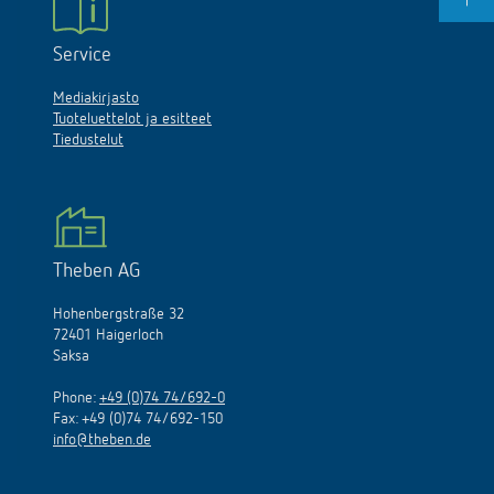
Service
Mediakirjasto
Tuoteluettelot ja esitteet
Tiedustelut
Theben AG
Hohenbergstraße 32
72401 Haigerloch
Saksa
Phone:
+49 (0)74 74/692-0
Fax: +49 (0)74 74/692-150
info@theben.de