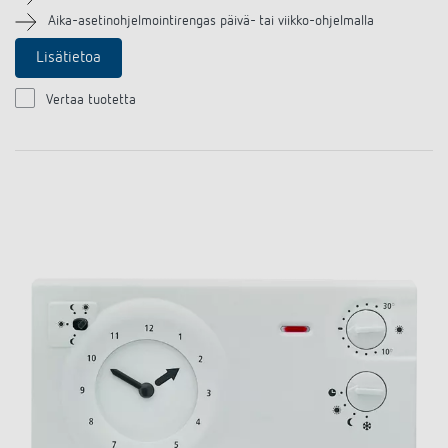
Aika-asetinohjelmointirengas päivä- tai viikko-ohjelmalla
Lisätietoa
Vertaa tuotetta