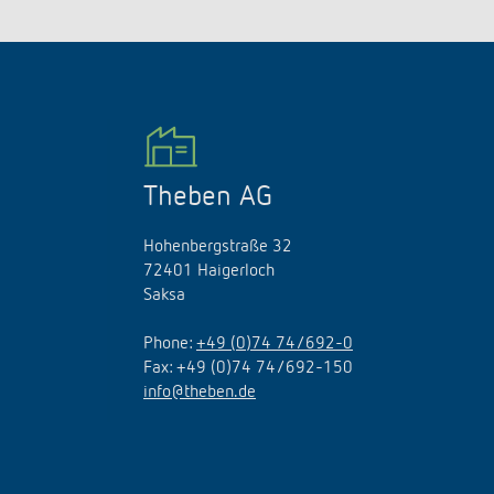
Theben AG
Hohenbergstraße 32
72401 Haigerloch
Saksa
Phone:
+49 (0)74 74/692-0
Fax: +49 (0)74 74/692-150
info@theben.de