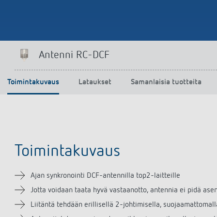
Antenni RC-DCF
Toimintakuvaus
Lataukset
Samanlaisia tuotteita
Toimintakuvaus
Ajan synkronointi DCF-antennilla top2-laitteille
Jotta voidaan taata hyvä vastaanotto, antennia ei pidä asen
Liitäntä tehdään erillisellä 2-johtimisella, suojaamattomal