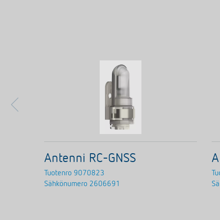
Antenni RC-GNSS
A
Tuotenro
9070823
Tu
Sähkönumero
2606691
Sä