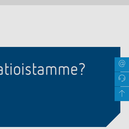
aatioistamme?