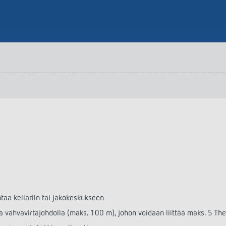
taa kellariin tai jakokeskukseen
la vahvavirtajohdolla (maks. 100 m), johon voidaan liittää maks. 5 Th