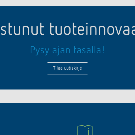
ostunut tuoteinnov
Pysy ajan tasalla!
Tilaa uutiskirje