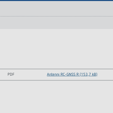
PDF
Antenni RC-GNSS R (153,7 kB)