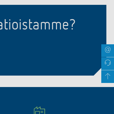
aatioistamme?