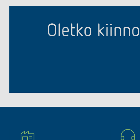
Oletko kiinn