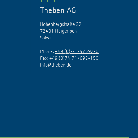
Theben AG
Hohenbergstraße 32
72401 Haigerloch
Saksa
Phone:
+49 (0)74 74/692-0
Fax: +49 (0)74 74/692-150
info@theben.de