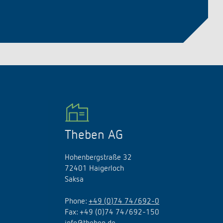
Theben AG
Hohenbergstraße 32
72401 Haigerloch
Saksa
Phone:
+49 (0)74 74/692-0
Fax: +49 (0)74 74/692-150