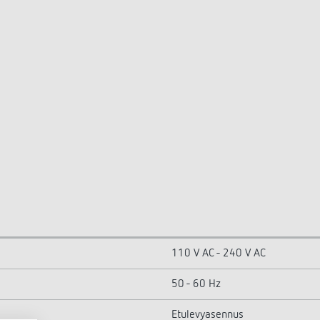
110 V AC - 240 V AC
50 - 60 Hz
Etulevyasennus