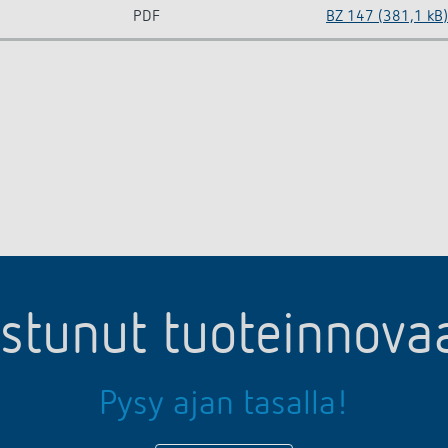
PDF
BZ 147 (381,1 kB)
ostunut tuoteinnov
Pysy ajan tasalla!