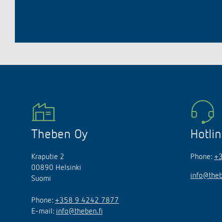
Theben Oy
Hotli
Kraputie 2
Phone:
+
00890 Helsinki
info@theb
Suomi
Phone:
+358 9 4242 7877
E-mail:
info@theben.fi