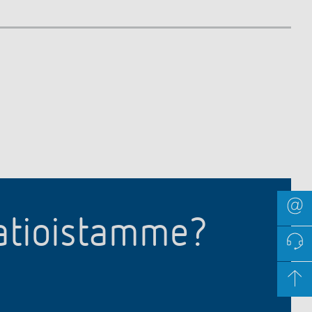
aatioistamme?