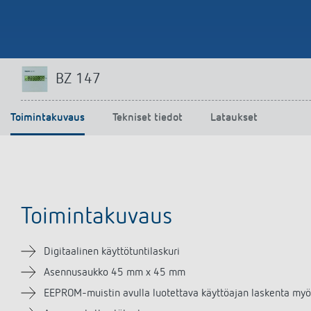
BZ 147
Toimintakuvaus
Tekniset tiedot
Lataukset
Toimintakuvaus
Digitaalinen käyttötuntilaskuri
Asennusaukko 45 mm x 45 mm
EEPROM-muistin avulla luotettava käyttöajan laskenta myö