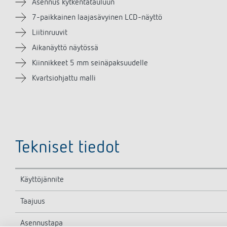
Asennus kytkentätauluun
7-paikkainen laajasävyinen LCD-näyttö
Liitinruuvit
Aikanäyttö näytössä
Kiinnikkeet 5 mm seinäpaksuudelle
Kvartsiohjattu malli
Tekniset tiedot
Käyttöjännite
Taajuus
Asennustapa