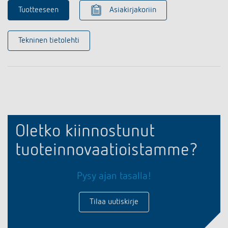
Tuotteeseen
Asiakirjakoriin
Tekninen tietolehti
Oletko kiinnostunut
tuoteinnovaatioistamme?
Pysy ajan tasalla!
Tilaa uutiskirje