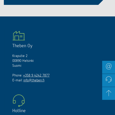
Theben Oy
Kraputie 2
00890 Helsinki
Suomi
Phone:
+358 9 4242 7877
E-mail:
info@theben.fi
Hotline