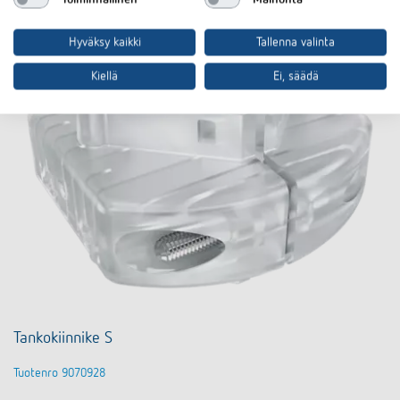
Hyväksy kaikki
Tallenna valinta
Kiellä
Ei, säädä
Tankokiinnike S
Tuotenro 9070928