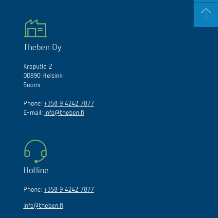
Theben Oy
Kraputie 2
00890 Helsinki
Suomi
Phone:
+358 9 4242 7877
E-mail:
info@theben.fi
Hotline
Phone:
+358 9 4242 7877
info@theben.fi