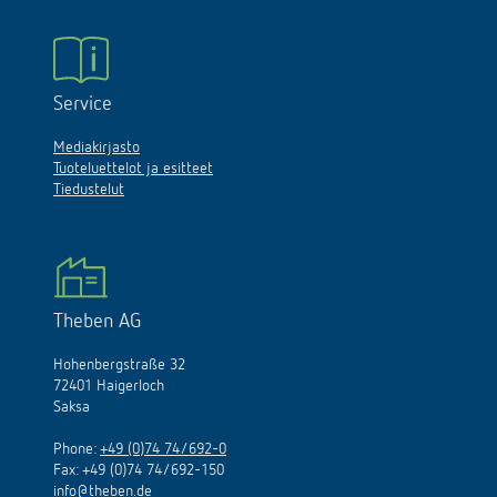
Service
Mediakirjasto
Tuoteluettelot ja esitteet
Tiedustelut
Theben AG
Hohenbergstraße 32
72401 Haigerloch
Saksa
Phone:
+49 (0)74 74/692-0
Fax: +49 (0)74 74/692-150
info@theben.de