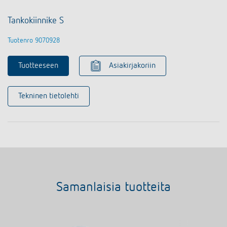
Tankokiinnike S
Tuotenro 9070928
Tuotteeseen
Asiakirjakoriin
Tekninen tietolehti
Samanlaisia tuotteita