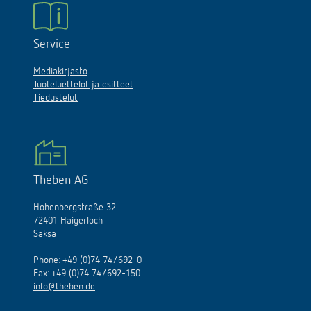
Service
Mediakirjasto
Tuoteluettelot ja esitteet
Tiedustelut
Theben AG
Hohenbergstraße 32
72401 Haigerloch
Saksa
Phone:
+49 (0)74 74/692-0
Fax: +49 (0)74 74/692-150
info@theben.de