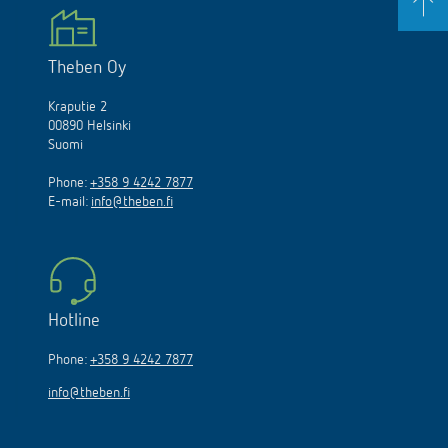
Theben Oy
Kraputie 2
00890 Helsinki
Suomi
Phone:
+358 9 4242 7877
E-mail:
info@theben.fi
Hotline
Phone:
+358 9 4242 7877
info@theben.fi