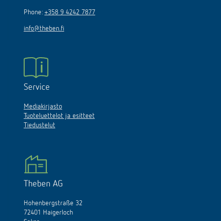
Phone:
+358 9 4242 7877
info@theben.fi
Service
Mediakirjasto
Tuoteluettelot ja esitteet
Tiedustelut
Theben AG
Hohenbergstraße 32
72401 Haigerloch