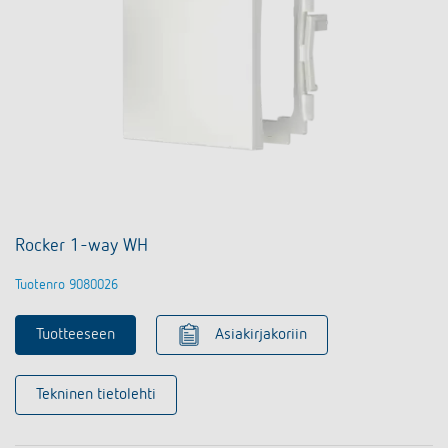
Rocker 1-way WH
Tuotenro 9080026
Tuotteeseen
Asiakirjakoriin
Tekninen tietolehti