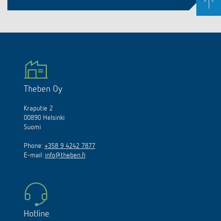
Theben Oy
Kraputie 2
00890 Helsinki
Suomi
Phone:
+358 9 4242 7877
E-mail:
info@theben.fi
Hotline