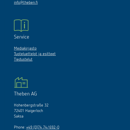
info@theben.fi
Service
Mediakirjasto
Tuoteluettelot ja esitteet
Tiedustelut
Theben AG
Hohenbergstraße 32
72401 Haigerloch
Saksa
Phone:
+49 (0)74 74/692-0