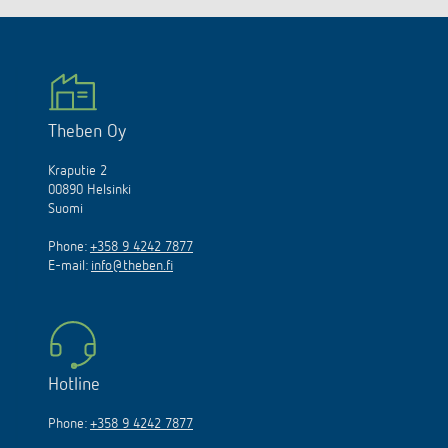
Theben Oy
Kraputie 2
00890 Helsinki
Suomi
Phone:
+358 9 4242 7877
E-mail:
info@theben.fi
Hotline
Phone:
+358 9 4242 7877