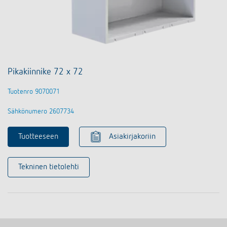
Pikakiinnike 72 x 72
Tuotenro 9070071
Sähkönumero 2607734
Tuotteeseen
Asiakirjakoriin
Tekninen tietolehti