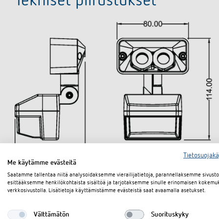
Tekniset piirustukset
Tietosuojak
Me käytämme evästeitä
Saatamme tallentaa niitä analysoidaksemme vierailijatietoja, parannellaksemme sivus
esittääksemme henkilökohtaista sisältöä ja tarjotaksemme sinulle erinomaisen kokemu
verkkosivustolla. Lisätietoja käyttämistämme evästeistä saat avaamalla asetukset.
Välttämätön
Suorituskyky