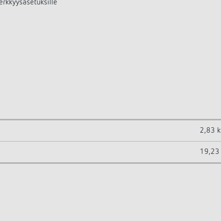
herkkyysasetuksille
2,83 k
19,23 