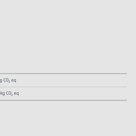
g CO₂ eq
kg CO₂ eq