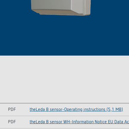
PDF
theLeda B sensor-Operating instructions (5,1 MB)
PDF
theLeda B sensor WH-Information Notice EU Data Ac