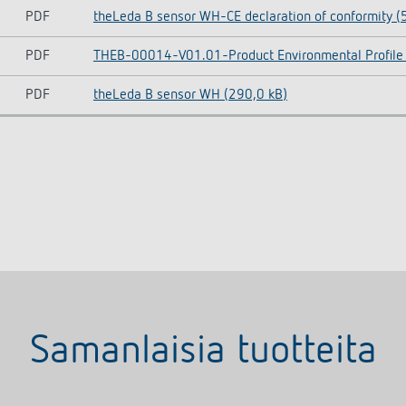
PDF
theLeda B sensor WH-CE declaration of conformity (
PDF
THEB-00014-V01.01-Product Environmental Profile
PDF
theLeda B sensor WH (290,0 kB)
Samanlaisia tuotteita