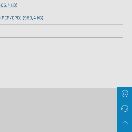
566,4 kB)
 (PEP/EPD) (960,4 kB)