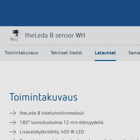
theLeda B sensor WH
Toimintakuvaus
Tekniset tiedot
Lataukset
Saman
Toimintakuvaus
theLeda B liiketunnistinmoduuli
180° tunnistuskulma 12 m:n etäisyydellä
Lisävalokytkinlähtö, 400 W LED