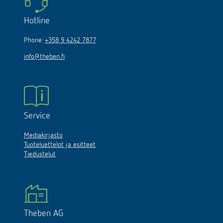
Hotline
Phone:
+358 9 4242 7877
info@theben.fi
Service
Mediakirjasto
Tuoteluettelot ja esitteet
Tiedustelut
Theben AG