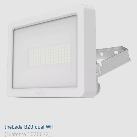
theLeda B20 dual WH
(Tuotenro 1020672)