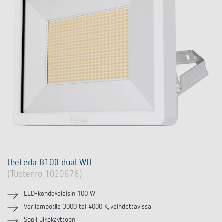
theLeda B100 dual WH
(Tuotenro 1020678)
LED-kohdevalaisin 100 W
Värilämpötila 3000 tai 4000 K, vaihdettavissa
Sopii ulkokäyttöön