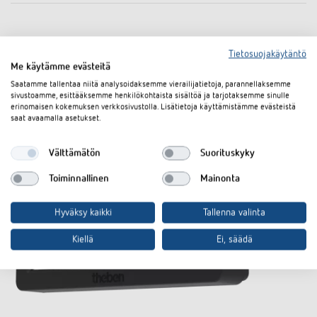
Tietosuojakäytäntö
Me käytämme evästeitä
Saatamme tallentaa niitä analysoidaksemme vierailijatietoja, parannellaksemme
sivustoamme, esittääksemme henkilökohtaista sisältöä ja tarjotaksemme sinulle
erinomaisen kokemuksen verkkosivustolla. Lisätietoja käyttämistämme evästeistä
saat avaamalla asetukset.
Välttämätön
Suorituskyky
Toiminnallinen
Mainonta
Hyväksy kaikki
Tallenna valinta
Kiellä
Ei, säädä