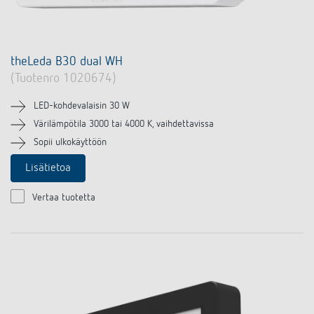
theLeda B30 dual WH
(Tuotenro 1020674)
LED-kohdevalaisin 30 W
Värilämpötila 3000 tai 4000 K, vaihdettavissa
Sopii ulkokäyttöön
Lisätietoa
Vertaa tuotetta