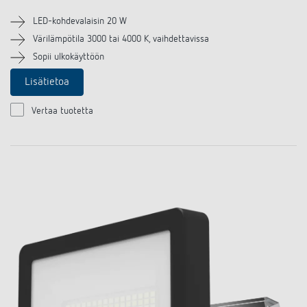
LED-kohdevalaisin 20 W
Värilämpötila 3000 tai 4000 K, vaihdettavissa
Sopii ulkokäyttöön
Lisätietoa
Vertaa tuotetta