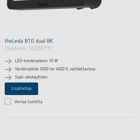
theLeda B10 dual BK
(Tuotenro 1020671)
LED-kohdevalaisin 10 W
Värilämpötila 3000 tai 4000 K, vaihdettavissa
Sopii ulkokäyttöön
Lisätietoa
Vertaa tuotetta