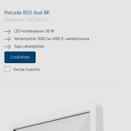
theLeda B50 dual BK
(Tuotenro 1020677)
LED-kohdevalaisin 50 W
Värilämpötila 3000 tai 4000 K, vaihdettavissa
Sopii ulkokäyttöön
Lisätietoa
Vertaa tuotetta