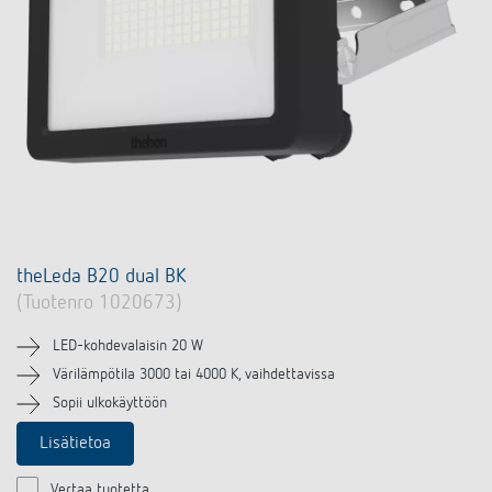
theLeda B20 dual BK
(Tuotenro 1020673)
LED-kohdevalaisin 20 W
Värilämpötila 3000 tai 4000 K, vaihdettavissa
Sopii ulkokäyttöön
Lisätietoa
Vertaa tuotetta