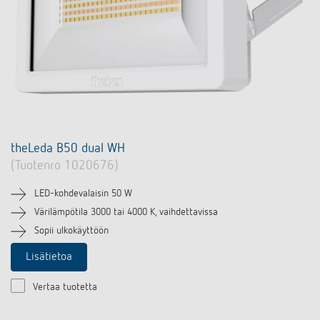
theLeda B50 dual WH
(Tuotenro 1020676)
LED-kohdevalaisin 50 W
Värilämpötila 3000 tai 4000 K, vaihdettavissa
Sopii ulkokäyttöön
Lisätietoa
Vertaa tuotetta