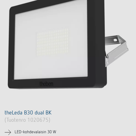
theLeda B30 dual BK
(Tuotenro 1020675)
LED-kohdevalaisin 30 W