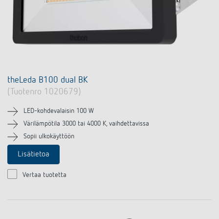
theLeda B100 dual BK
(Tuotenro 1020679)
LED-kohdevalaisin 100 W
Värilämpötila 3000 tai 4000 K, vaihdettavissa
Sopii ulkokäyttöön
Lisätietoa
Vertaa tuotetta