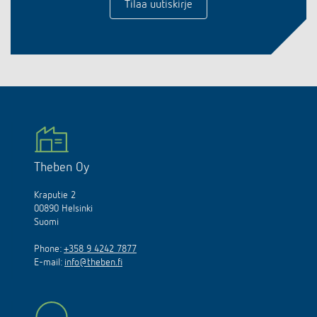
Tilaa uutiskirje
Theben Oy
Kraputie 2
00890 Helsinki
Suomi
Phone:
+358 9 4242 7877
E-mail:
info@theben.fi