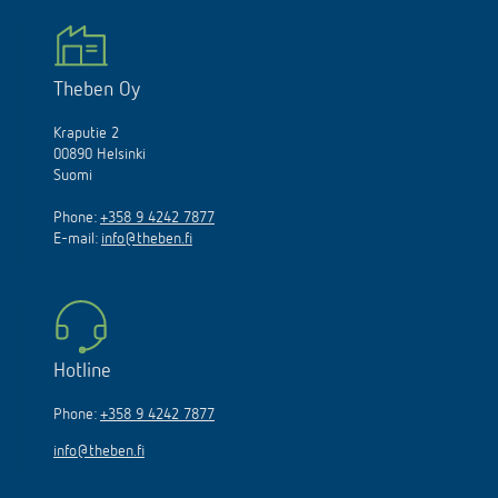
Theben Oy
Kraputie 2
00890 Helsinki
Suomi
Phone:
+358 9 4242 7877
E-mail:
info@theben.fi
Hotline
Phone:
+358 9 4242 7877
info@theben.fi