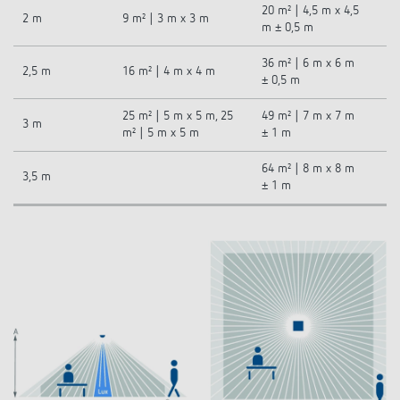
20 m² | 4,5 m x 4,5
2 m
9 m² | 3 m x 3 m
m ± 0,5 m
36 m² | 6 m x 6 m
2,5 m
16 m² | 4 m x 4 m
± 0,5 m
25 m² | 5 m x 5 m, 25
49 m² | 7 m x 7 m
3 m
m² | 5 m x 5 m
± 1 m
64 m² | 8 m x 8 m
3,5 m
± 1 m