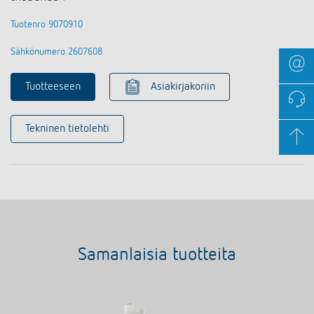
Tuotenro 9070910
Sähkönumero 2607608
Tuotteeseen
Asiakirjakoriin
Tekninen tietolehti
Samanlaisia tuotteita