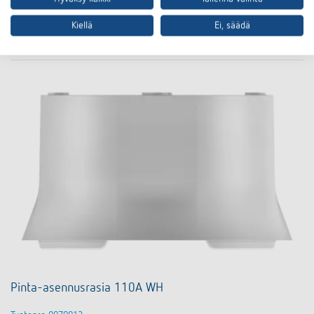
Tekninen tietolehti
Kiellä
Ei, säädä
Pinta-asennusrasia 110A WH