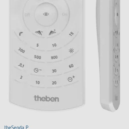
theSenda P