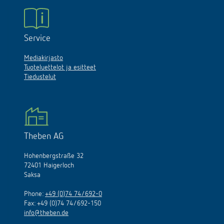
Service
Mediakirjasto
Tuoteluettelot ja esitteet
Tiedustelut
Theben AG
Hohenbergstraße 32
72401 Haigerloch
Saksa
Phone:
+49 (0)74 74/692-0
Fax: +49 (0)74 74/692-150
info@theben.de