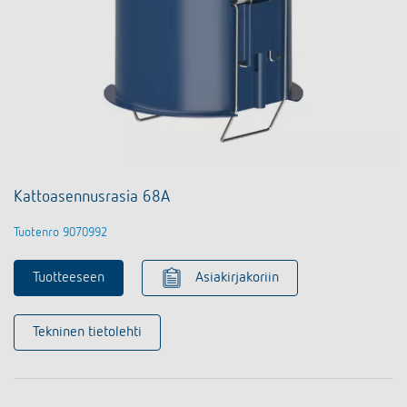
Kattoasennusrasia 68A
Tuotenro 9070992
Tuotteeseen
Asiakirjakoriin
Tekninen tietolehti