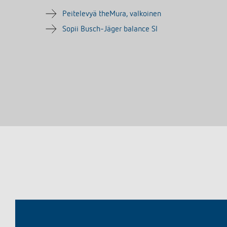
Peitelevyä theMura, valkoinen
Sopii Busch-Jäger balance SI