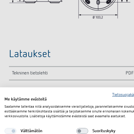
Lataukset
Tekninen tietolehti
PDF
Tietosuojak
Asiakirjakoriin
Me käytämme evästeitä
Saatamme tallentaa niitä analysoidaksemme vierailijatietoja, parannellaksemme sivus
esittääksemme henkilökohtaista sisältöä ja tarjotaksemme sinulle erinomaisen kokemu
verkkosivustolla. Lisätietoja käyttämistämme evästeistä saat avaamalla asetukset.
Välttämätön
Suorituskyky