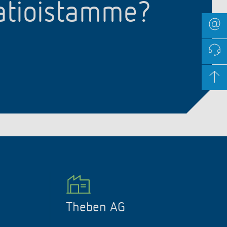
aatioistamme?
Theben AG