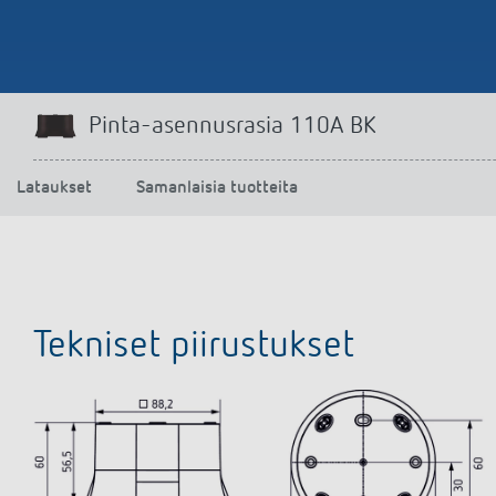
Pinta-asennusrasia 110A BK
Lataukset
Samanlaisia tuotteita
Tekniset piirustukset