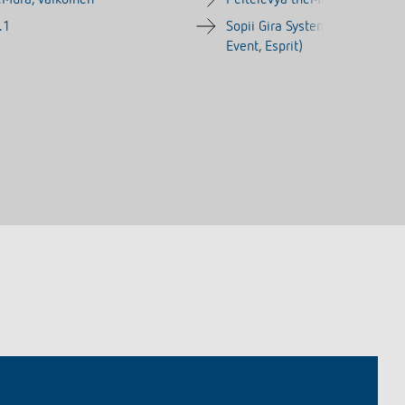
.1
Sopii Gira System 55 (Standard
Event, Esprit)