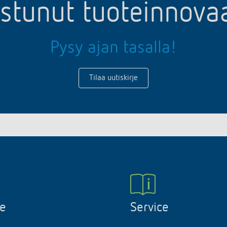
ostunut tuoteinnov
Pysy ajan tasalla!
Tilaa uutiskirje
ne
Service