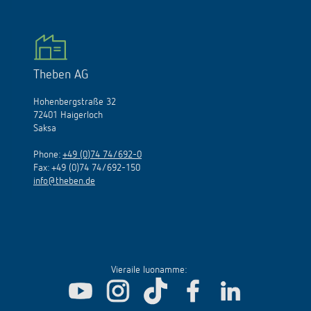
Theben AG
Hohenbergstraße 32
72401 Haigerloch
Saksa
Phone:
+49 (0)74 74/692-0
Fax: +49 (0)74 74/692-150
info@theben.de
Vieraile luonamme: