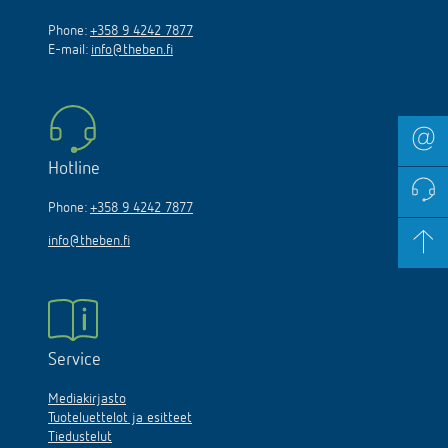
Phone:
+358 9 4242 7877
E-mail:
info@theben.fi
Hotline
Phone:
+358 9 4242 7877
info@theben.fi
Service
Mediakirjasto
Tuoteluettelot ja esitteet
Tiedustelut