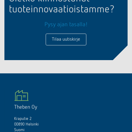
tuoteinnovaatioistamme?
Pysy ajan tasalla!
Tilaa uutiskirje
Theben Oy
Kraputie 2
00890 Helsinki
Suomi