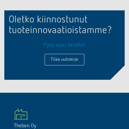
Oletko kiinnostunut
tuoteinnovaatioistamme?
Pysy ajan tasalla!
Tilaa uutiskirje
Theben Oy