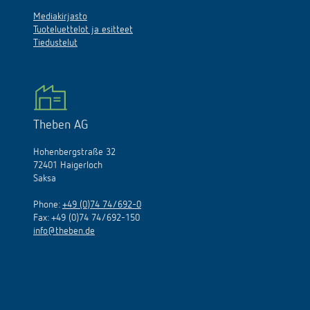
Mediakirjasto
Tuoteluettelot ja esitteet
Tiedustelut
Theben AG
Hohenbergstraße 32
72401 Haigerloch
Saksa
Phone:
+49 (0)74 74/692-0
Fax: +49 (0)74 74/692-150
info@theben.de