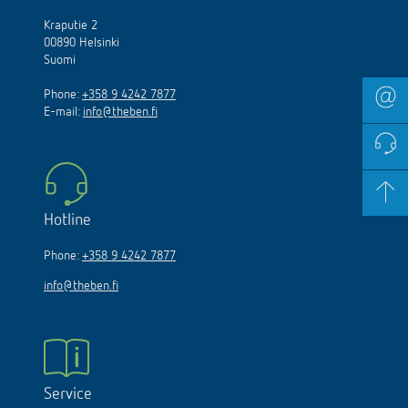
Kraputie 2
00890 Helsinki
Suomi
Phone:
+358 9 4242 7877
E-mail:
info@theben.fi
Hotline
Phone:
+358 9 4242 7877
info@theben.fi
Service