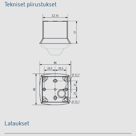
Tekniset piirustukset
Lataukset