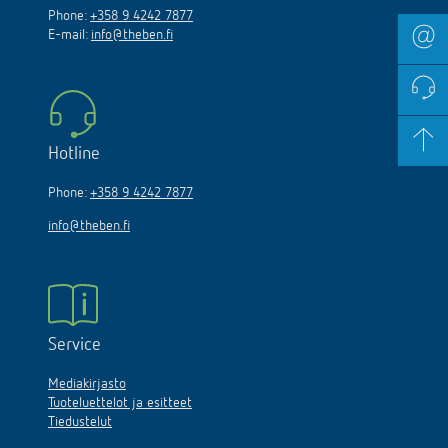
Phone:
+358 9 4242 7877
E-mail:
info@theben.fi
Hotline
Phone:
+358 9 4242 7877
info@theben.fi
Service
Mediakirjasto
Tuoteluettelot ja esitteet
Tiedustelut