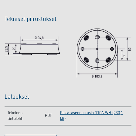
Tekniset piirustukset
Lataukset
Tekninen
Pinta-asennusrasia 110A WH (230,1
PDF
tietolehti
kB)