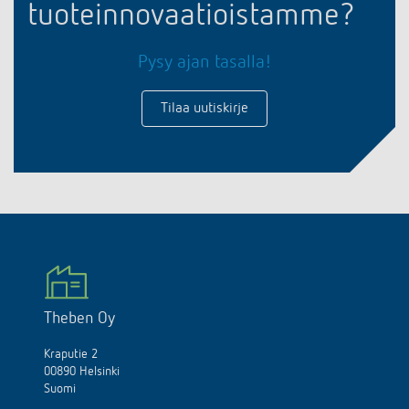
tuoteinnovaatioistamme?
Pysy ajan tasalla!
Tilaa uutiskirje
Theben Oy
Kraputie 2
00890 Helsinki
Suomi