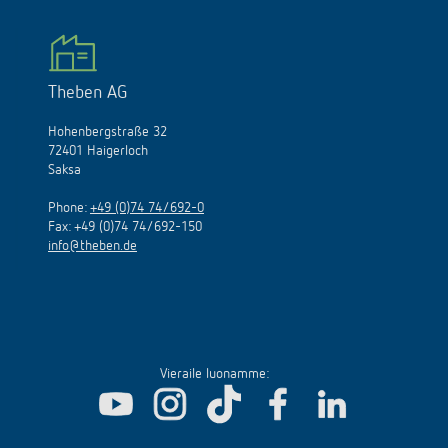
Theben AG
Hohenbergstraße 32
72401 Haigerloch
Saksa
Phone:
+49 (0)74 74/692-0
Fax: +49 (0)74 74/692-150
info@theben.de
Vieraile luonamme: